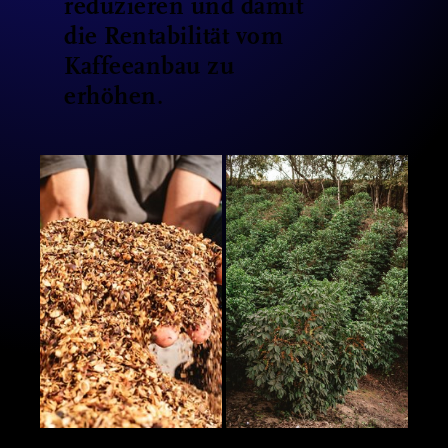
reduzieren und damit
die Rentabilität vom
Kaffeeanbau zu
erhöhen.