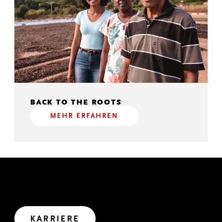
BACK TO THE ROOTS
MEHR ERFAHREN
GEMEINSAM WIRKEN
Wir haben uns viel vorgenommen. Wollen wir uns
gemeinsam auf den Weg in die Zukunft machen?
Let’s create impact.
KARRIERE