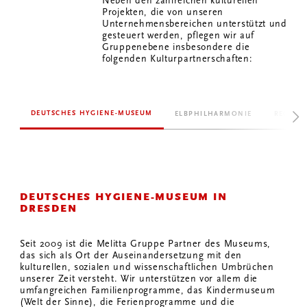
Neben den zahlreichen kulturellen
Projekten, die von unseren
Unternehmensbereichen unterstützt und
gesteuert werden, pflegen wir auf
Gruppenebene insbesondere die
folgenden Kulturpartnerschaften:
DEUTSCHES HYGIENE-MUSEUM
ELBPHILHARMONIE
REGION
DEUTSCHES HYGIENE-MUSEUM IN
DRESDEN
Seit 2009 ist die Melitta Gruppe Partner des Museums,
das sich als Ort der Auseinandersetzung mit den
kulturellen, sozialen und wissenschaftlichen Umbrüchen
unserer Zeit versteht. Wir unterstützen vor allem die
umfangreichen Familienprogramme, das Kindermuseum
(Welt der Sinne), die Ferienprogramme und die