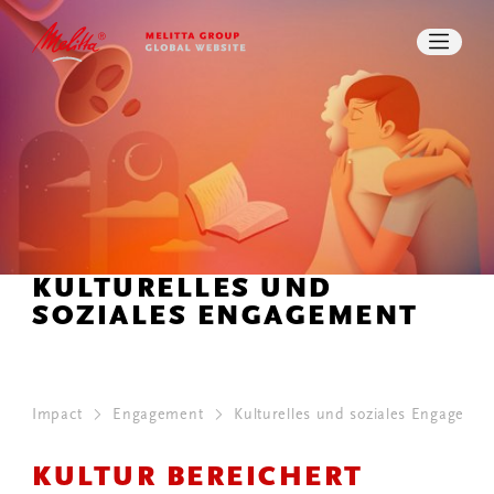
KULTURELLES UND SOZIALES
ENGAGEMENT
SPORTPARTNERSCHAFTEN
PRESSE
DOWNLOADS
SUCHE
KONTAKT
KULTURELLES UND
SOZIALES ENGAGEMENT
Impact
Engagement
Kulturelles und soziales Engagemen
KULTUR BEREICHERT