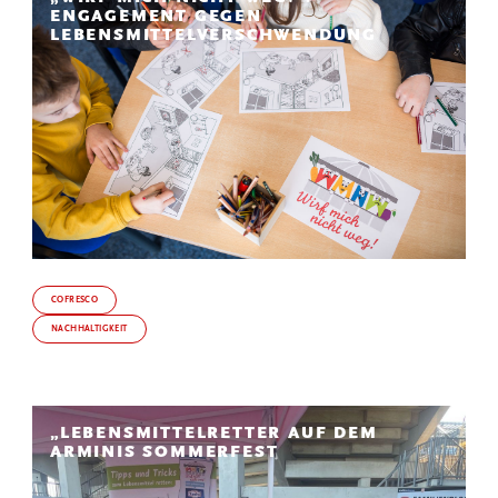
ENGAGEMENT GEGEN
LEBENSMITTELVERSCHWENDUNG
COFRESCO
NACHHALTIGKEIT
„LEBENSMITTELRETTER AUF DEM
ARMINIS SOMMERFEST