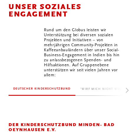
UNSER SOZIALES
ENGAGEMENT
Rund um den Globus leisten wir
Unterstützung bei diversen sozialen
Projekten und Initiativen – von
mehrjährigen Community-Projekten in
Kaffeeanbauländern über unser Social-
Business-Engagement in Indien bis hin
zu anlassbezogenen Spenden- und
Hilfsaktionen. Auf Gruppenebene
unterstützen wir seit vielen Jahren vor
allem:
DEUTSCHER KINDERSCHUTZBUND
"WIRF MICH NICHT WEG"
DER KINDERSCHUTZBUND MINDEN- BAD
OEYNHAUSEN E.V.