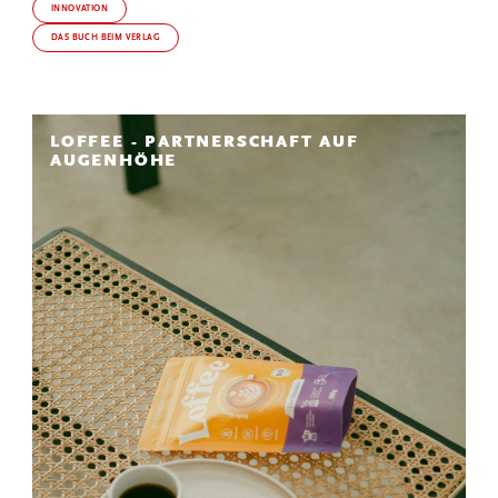
INNOVATION
DAS BUCH BEIM VERLAG
LOFFEE - PARTNERSCHAFT AUF
AUGENHÖHE