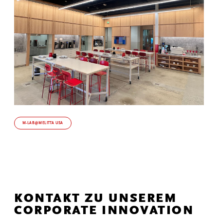
M-LAB@MELITTA USA
KONTAKT ZU UNSEREM
CORPORATE INNOVATION