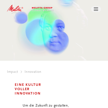
NEXT GENERATION VENTURES
PRESSE
DOWNLOADS
SUCHE
KONTAKT
Impact
Innovation
EINE KULTUR
VOLLER
INNOVATION
Um die Zukunft zu gestalten,