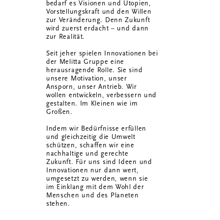
bedarf es Visionen und Utopien,
Vorstellungskraft und den Willen
zur Veränderung. Denn Zukunft
wird zuerst erdacht – und dann
zur Realität.
Seit jeher spielen Innovationen bei
der Melitta Gruppe eine
herausragende Rolle. Sie sind
unsere Motivation, unser
Ansporn, unser Antrieb. Wir
wollen entwickeln, verbessern und
gestalten. Im Kleinen wie im
Großen.
Indem wir Bedürfnisse erfüllen
und gleichzeitig die Umwelt
schützen, schaffen wir eine
nachhaltige und gerechte
Zukunft. Für uns sind Ideen und
Innovationen nur dann wert,
umgesetzt zu werden, wenn sie
im Einklang mit dem Wohl der
Menschen und des Planeten
stehen.