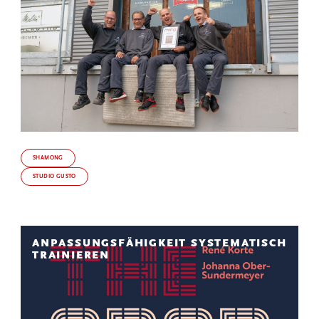
SHAMONG
STUDIO GUSTO
ANPASSUNGSFÄHIGKEIT SYSTEMATISCH
TRAINIEREN