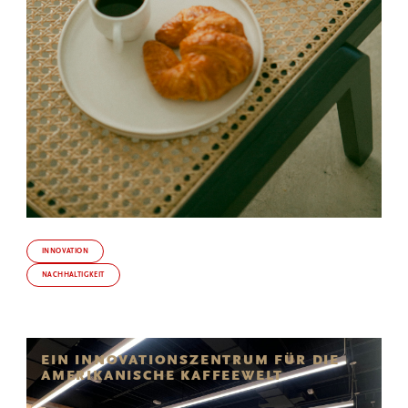
INNOVATION
NACHHALTIGKEIT
EIN INNOVATIONSZENTRUM FÜR DIE
AMERIKANISCHE KAFFEEWELT