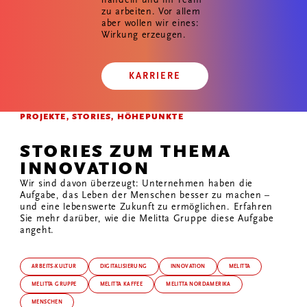
zu arbeiten. Vor allem
aber wollen wir eines:
Wirkung erzeugen.
KARRIERE
PROJEKTE, STORIES, HÖHEPUNKTE
STORIES ZUM THEMA
INNOVATION
Wir sind davon überzeugt: Unternehmen haben die
Aufgabe, das Leben der Menschen besser zu machen –
und eine lebenswerte Zukunft zu ermöglichen. Erfahren
Sie mehr darüber, wie die Melitta Gruppe diese Aufgabe
angeht.
ARBEITS-KULTUR
DIGITALISIERUNG
INNOVATION
MELITTA
MELITTA GRUPPE
MELITTA KAFFEE
MELITTA NORDAMERIKA
MENSCHEN