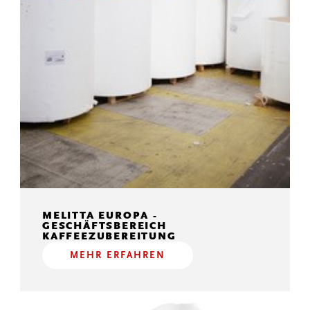
MELITTA EUROPA -
GESCHÄFTSBEREICH
KAFFEEZUBEREITUNG
MEHR ERFAHREN