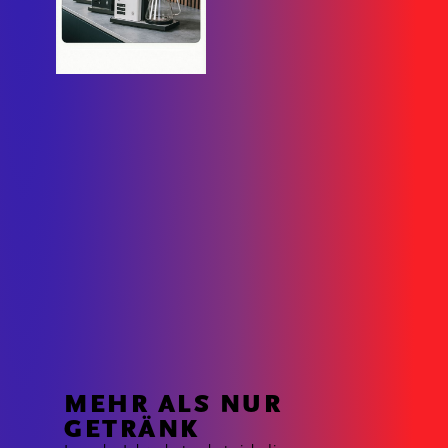
MEHR ALS NUR
GETRÄNK