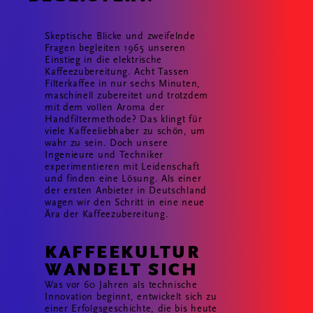
Skeptische Blicke und zweifelnde
Fragen begleiten 1965 unseren
Einstieg in die elektrische
Kaffeezubereitung. Acht Tassen
Filterkaffee in nur sechs Minuten,
maschinell zubereitet und trotzdem
mit dem vollen Aroma der
Handfiltermethode? Das klingt für
viele Kaffeeliebhaber zu schön, um
wahr zu sein. Doch unsere
Ingenieure und Techniker
experimentieren mit Leidenschaft
und finden eine Lösung. Als einer
der ersten Anbieter in Deutschland
wagen wir den Schritt in eine neue
Ära der Kaffeezubereitung.
KAFFEEKULTUR
WANDELT SICH
Was vor 60 Jahren als technische
Innovation beginnt, entwickelt sich zu
einer Erfolgsgeschichte, die bis heute