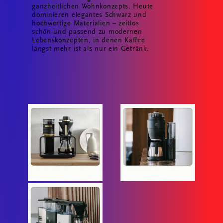
ganzheitlichen Wohnkonzepts. Heute
dominieren elegantes Schwarz und
hochwertige Materialien – zeitlos
schön und passend zu modernen
Lebenskonzepten, in denen Kaffee
längst mehr ist als nur ein Getränk.