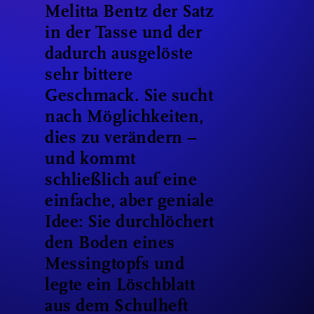
Melitta Bentz der Satz
in der Tasse und der
dadurch ausgelöste
sehr bittere
Geschmack. Sie sucht
nach Möglichkeiten,
dies zu verändern –
und kommt
schließlich auf eine
einfache, aber geniale
Idee: Sie durchlöchert
den Boden eines
Messingtopfs und
legte ein Löschblatt
aus dem Schulheft