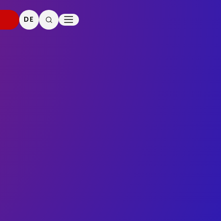
PRESSE
DOWNLOADS
DE
SUCHE
KONTAKT