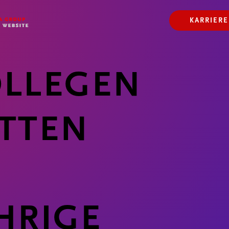
N
KARRIERE
OLLEGEN
TTEN
-
HRIGE