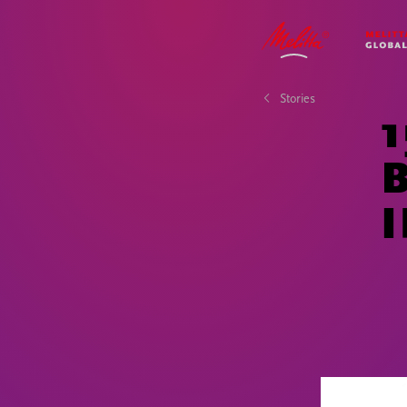
UNTERNEHME
IMPACT
STORIES
KARRIERE
Stories