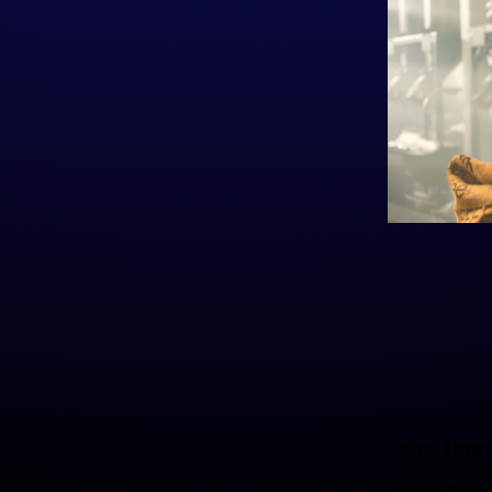
Joint Imp