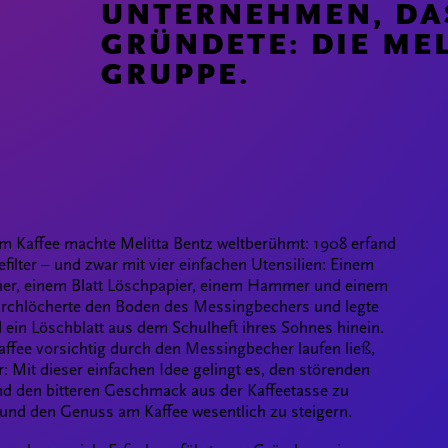
UNTERNEHMEN, DAS
GRÜNDETE: DIE ME
GRUPPE.
um Kaffee machte Melitta Bentz weltberühmt: 1908 erfand
efilter – und zwar mit vier einfachen Utensilien: Einem
er, einem Blatt Löschpapier, einem Hammer und einem
urchlöcherte den Boden des Messingbechers und legte
 ein Löschblatt aus dem Schulheft ihres Sohnes hinein.
affee vorsichtig durch den Messingbecher laufen ließ,
r: Mit dieser einfachen Idee gelingt es, den störenden
nd den bitteren Geschmack aus der Kaffeetasse zu
und den Genuss am Kaffee wesentlich zu steigern.