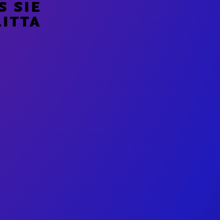
 SIE
LITTA