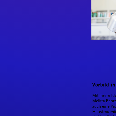
Vorbild ih
Mit ihrem I
Melitta Bentz
auch eine Pio
Hausfrau mit