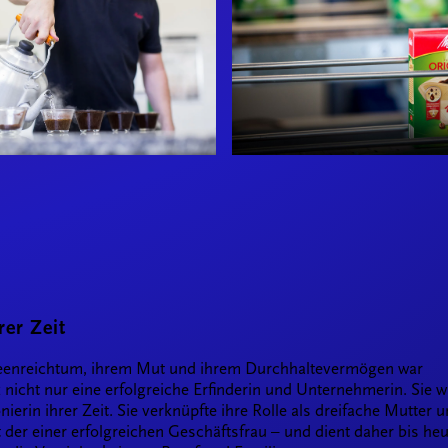
rer Zeit
deenreichtum, ihrem Mut und ihrem Durchhaltevermögen war
 nicht nur eine erfolgreiche Erfinderin und Unternehmerin. Sie w
nierin ihrer Zeit. Sie verknüpfte ihre Rolle als dreifache Mutter 
 der einer erfolgreichen Geschäftsfrau – und dient daher bis heu