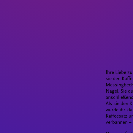
Ihre Liebe z
sie den Kaffe
Messingbech
Nagel. Sie d
anschließend
Als sie den K
wurde ihr kla
Kaffeesatz u
verbannen – 