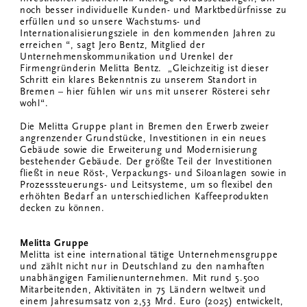
noch besser individuelle Kunden- und Marktbedürfnisse zu
erfüllen und so unsere Wachstums- und
Internationalisierungsziele in den kommenden Jahren zu
erreichen “, sagt Jero Bentz, Mitglied der
Unternehmenskommunikation und Urenkel der
Firmengründerin Melitta Bentz. „Gleichzeitig ist dieser
Schritt ein klares Bekenntnis zu unserem Standort in
Bremen – hier fühlen wir uns mit unserer Rösterei sehr
wohl“.
Die Melitta Gruppe plant in Bremen den Erwerb zweier
angrenzender Grundstücke, Investitionen in ein neues
Gebäude sowie die Erweiterung und Modernisierung
bestehender Gebäude. Der größte Teil der Investitionen
fließt in neue Röst-, Verpackungs- und Siloanlagen sowie in
Prozesssteuerungs- und Leitsysteme, um so flexibel den
erhöhten Bedarf an unterschiedlichen Kaffeeprodukten
decken zu können.
Melitta Gruppe
Melitta ist eine international tätige Unternehmensgruppe
und zählt nicht nur in Deutschland zu den namhaften
unabhängigen Familienunternehmen. Mit rund 5.500
Mitarbeitenden, Aktivitäten in 75 Ländern weltweit und
einem Jahresumsatz von 2,53 Mrd. Euro (2025) entwickelt,