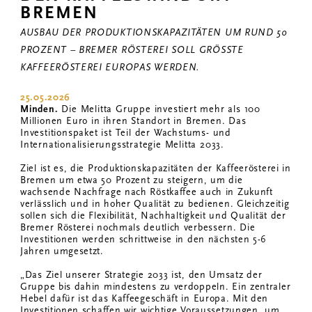
BREMEN
AUSBAU DER PRODUKTIONSKAPAZITÄTEN UM RUND 50
PROZENT – BREMER RÖSTEREI SOLL GRÖSSTE K
AFFEERÖSTEREI EUROPAS
WERDEN.
25.05.2026
Minden.
Die Melitta Gruppe investiert mehr als 100
Millionen Euro in ihren Standort in Bremen. Das
Investitionspaket ist Teil der Wachstums- und
Internationalisierungsstrategie Melitta 2033.
Ziel ist es, die Produktionskapazitäten der Kaffeerösterei in
Bremen um etwa 50 Prozent zu steigern, um die
wachsende Nachfrage nach Röstkaffee auch in Zukunft
verlässlich und in hoher Qualität zu bedienen. Gleichzeitig
sollen sich die Flexibilität, Nachhaltigkeit und Qualität der
Bremer Rösterei nochmals deutlich verbessern. Die
Investitionen werden schrittweise in den nächsten 5-6
Jahren umgesetzt.
„Das Ziel unserer Strategie 2033 ist, den Umsatz der
Gruppe bis dahin mindestens zu verdoppeln. Ein zentraler
Hebel dafür ist das Kaffeegeschäft in Europa. Mit den
Investitionen schaffen wir wichtige Voraussetzungen, um