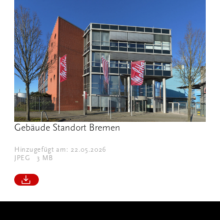
Gebäude Standort Bremen
Hinzugefügt am: 22.05.2026
JPEG
3 MB