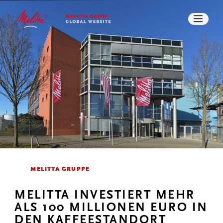
IMPACT
STORIES
KARRIERE
PRESSE
DOWNLOADS
SUCHE
KONTAKT
MELITTA GRUPPE
MELITTA INVESTIERT MEHR
ALS 100 MILLIONEN EURO IN
DEN KAFFEESTANDORT