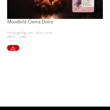
Moodbild Crema Dolce
Hinzugefügt am: 28.01.2025
JPEG
3 MB