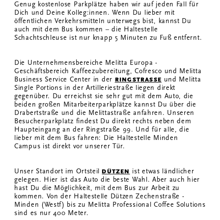
Genug kostenlose Parkplätze haben wir auf jeden Fall für
Dich und Deine Kolleg:innen. Wenn Du lieber mit
öffentlichen Verkehrsmitteln unterwegs bist, kannst Du
auch mit dem Bus kommen – die Haltestelle
Schachtschleuse ist nur knapp 5 Minuten zu Fuß entfernt.
Die Unternehmensbereiche Melitta Europa -
Geschäftsbereich Kaffeezubereitung, Cofresco und Melitta
Business Service Center in der
und Melitta
RINGSTRASSE
Single Portions in der Artilleriestraße liegen direkt
gegenüber. Du erreichst sie sehr gut mit dem Auto, die
beiden großen Mitarbeiterparkplätze kannst Du über die
Drabertstraße und die Melittastraße anfahren. Unseren
Besucherparkplatz findest Du direkt rechts neben dem
Haupteingang an der Ringstraße 99. Und für alle, die
lieber mit dem Bus fahren: Die Haltestelle Minden
Campus ist direkt vor unserer Tür.
Unser Standort im Ortsteil
ist etwas ländlicher
DÜTZEN
gelegen. Hier ist das Auto die beste Wahl. Aber auch hier
hast Du die Möglichkeit, mit dem Bus zur Arbeit zu
kommen. Von der Haltestelle Dützen Zechenstraße -
Minden (Westf) bis zu Melitta Professional Coffee Solutions
sind es nur 400 Meter.