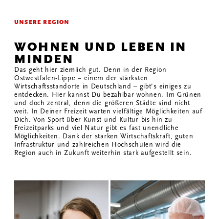
UNSERE REGION
WOHNEN UND LEBEN IN
MINDEN
Das geht hier ziemlich gut. Denn in der Region
Ostwestfalen-Lippe – einem der stärksten
Wirtschaftsstandorte in Deutschland – gibt’s einiges zu
entdecken. Hier kannst Du bezahlbar wohnen. Im Grünen
und doch zentral, denn die größeren Städte sind nicht
weit. In Deiner Freizeit warten vielfältige Möglichkeiten auf
Dich. Von Sport über Kunst und Kultur bis hin zu
Freizeitparks und viel Natur gibt es fast unendliche
Möglichkeiten. Dank der starken Wirtschaftskraft, guten
Infrastruktur und zahlreichen Hochschulen wird die
Region auch in Zukunft weiterhin stark aufgestellt sein.