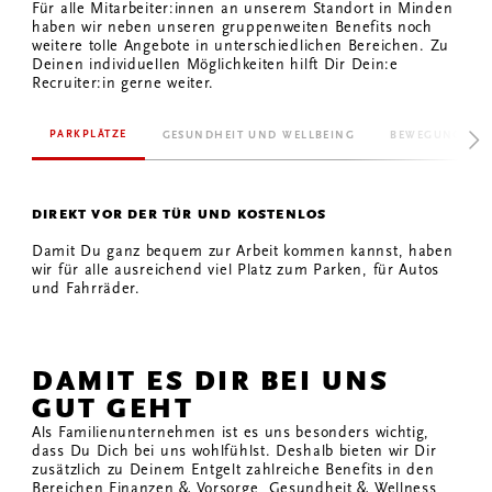
Für alle Mitarbeiter:innen an unserem Standort in Minden
haben wir neben unseren gruppenweiten Benefits noch
weitere tolle Angebote in unterschiedlichen Bereichen. Zu
Deinen individuellen Möglichkeiten hilft Dir Dein:e
Recruiter:in gerne weiter.
PARKPLÄTZE
GESUNDHEIT UND WELLBEING
BEWEGUNG IM 
DIREKT VOR DER TÜR UND KOSTENLOS
Damit Du ganz bequem zur Arbeit kommen kannst, haben
wir für alle ausreichend viel Platz zum Parken, für Autos
und Fahrräder.
DAMIT ES DIR BEI UNS
GUT GEHT
Als Familienunternehmen ist es uns besonders wichtig,
dass Du Dich bei uns wohlfühlst. Deshalb bieten wir Dir
zusätzlich zu Deinem Entgelt zahlreiche Benefits in den
Bereichen Finanzen & Vorsorge, Gesundheit & Wellness,