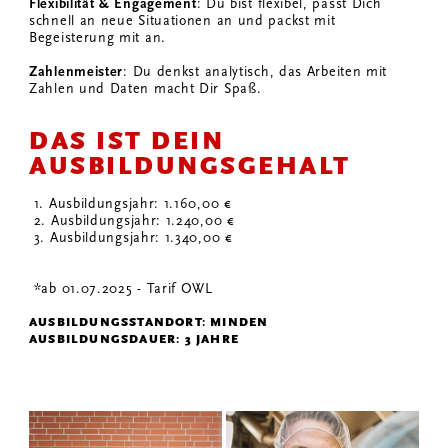
Flexibilität & Engagement
: Du bist flexibel, passt Dich
schnell an neue Situationen an und packst mit
Begeisterung mit an.
Zahlenmeister
: Du denkst analytisch, das Arbeiten mit
Zahlen und Daten macht Dir Spaß.
DAS IST DEIN
AUSBILDUNGSGEHALT
1. Ausbildungsjahr: 1.160,00 €
2. Ausbildungsjahr: 1.240,00 €
3. Ausbildungsjahr: 1.340,00 €
*ab 01.07.2025 - Tarif OWL
AUSBILDUNGSSTANDORT: MINDEN
AUSBILDUNGSDAUER: 3 JAHRE