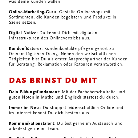
was deine Kunden wollen
Online-Marketing-Guru
: Gestalte Onlineshops mit
Sortimenten, die Kunden begeistern und Produkte in
Szene setzen.
Digital Native
: Du kennst Dich mit digitalen
Infrastrukturen des Onlinevertriebs aus.
Kundenflüsterer
: Kundenkontakte pflegen gehört zu
Deinem täglichen Doing. Neben den wirtschaftlichen
Tätigkeiten bist Du als erster Ansprechpartner der Kunden
für Beratung, Reklamation oder Retouren verantwortlich.
DAS BRINST DU MIT
Dein Bildungsfundament
: Mit der Fachoberschulreife und
guten Noten in Mathe und Englisch startest du durch.
Immer im Netz
: Du shoppst leidenschaftlich Online und
im Internet kennst Du dich bestens aus
Kommunikationstalent
: Du bist gerne im Austausch und
arbeitest gerne im Team.