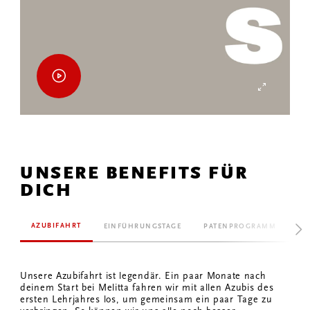
UNSERE BENEFITS FÜR
DICH
AZUBIFAHRT
EINFÜHRUNGSTAGE
PATENPROGRAMM
KO
Unsere Azubifahrt ist legendär. Ein paar Monate nach
deinem Start bei Melitta fahren wir mit allen Azubis des
ersten Lehrjahres los, um gemeinsam ein paar Tage zu