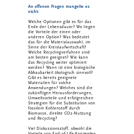
An offenen Fragen mangelte es
nicht:
Welche Optionen gibt es für das
Ende der Lebensdauer? Wo liegen
die Vorteile der einen oder
anderen Option? Was bedeutet
das für die Materialauswahl, im
Sinne der Kreislaufwirtschaft?
Welche Recyclingverfahren sind
am besten geeignet? Wie kann
das Recycling weiter optimiert
werden? Wann ist eine biologische
Abbaubarkeit ökologisch sinnvoll?
Gibt es bereits geeignete
Materialien für solche
Anwendungen? Welches sind die
zukünftigen Herausforderungen,
Umweltvorteile und erfolgreichen
Strategien für die Substitution von
fossilem Kohlenstoff durch
Biomasse, direkte CO2-Nutzung
und Recycling?
Viel Diskussionsstoff, obwohl die
Vorteile von End-of-Life-Konzepten