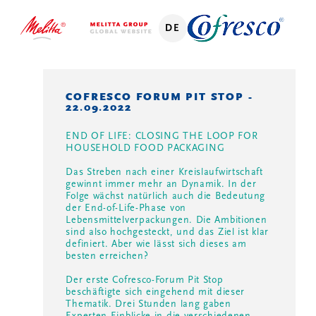
DE
COFRESCO FORUM PIT STOP -
22.09.2022
END OF LIFE: CLOSING THE LOOP FOR
HOUSEHOLD FOOD PACKAGING
Das Streben nach einer Kreislaufwirtschaft
gewinnt immer mehr an Dynamik. In der
Folge wächst natürlich auch die Bedeutung
der End-of-Life-Phase von
Lebensmittelverpackungen. Die Ambitionen
sind also hochgesteckt, und das Ziel ist klar
definiert. Aber wie lässt sich dieses am
besten erreichen?
Der erste Cofresco-Forum Pit Stop
beschäftigte sich eingehend mit dieser
Thematik. Drei Stunden lang gaben
Experten Einblicke in die verschiedenen