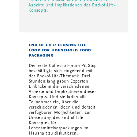
Aspekte und Implikationen des End-of-Life-
Konzepts.
END OF LIFE: CLOSING THE
LOOP FOR HOUSEHOLD FOOD
PACKAGING
Der erste Cofresco-Forum Pit Stop
beschäftigte sich eingehend mit
der End-of-Life-Thematik. Drei
Stunden lang gaben Experten
Einblicke in die verschiedenen
Aspekte und Implikationen dieses
Konzepts. Und sie luden alle
Teilnehmer ein, über die
verschiedenen Ideen und derzeit
verfügbaren Möglichkeiten, zur
Umsetzung des End-of-Life-
Konzeptes für
Lebensmittelverpackungen im
Haushalt zu diskutieren.