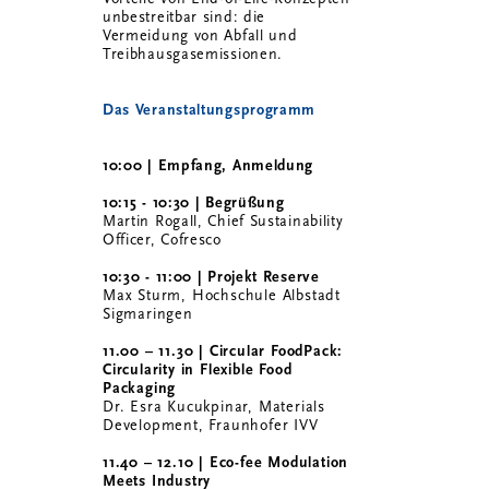
unbestreitbar sind: die
Vermeidung von Abfall und
Treibhausgasemissionen.
Das Veranstaltungsprogramm
10:00 | Empfang, Anmeldung
10:15 - 10:30 | Begrüßung
Martin Rogall, Chief Sustainability
Officer, Cofresco
10:30 - 11:00 | Projekt Reserve
Max Sturm, Hochschule Albstadt
Sigmaringen
11.00 – 11.30 | Circular FoodPack:
Circularity in Flexible Food
Packaging
Dr. Esra Kucukpinar, Materials
Development, Fraunhofer IVV
11.40 – 12.10 | Eco-fee Modulation
Meets Industry