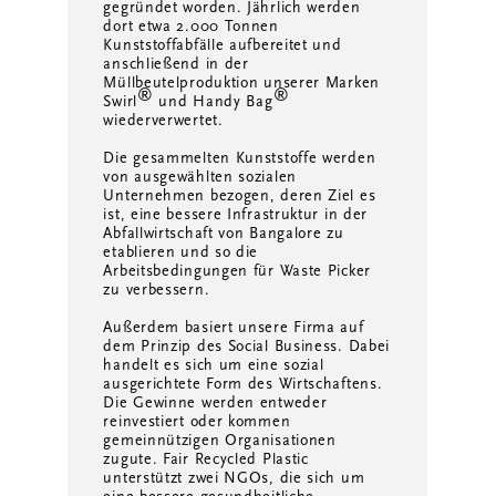
gegründet worden. Jährlich werden
dort etwa 2.000 Tonnen
Kunststoffabfälle aufbereitet und
anschließend in der
Müllbeutelproduktion unserer Marken
®
®
Swirl
und Handy Bag
wiederverwertet.
Die gesammelten Kunststoffe werden
von ausgewählten sozialen
Unternehmen bezogen, deren Ziel es
ist, eine bessere Infrastruktur in der
Abfallwirtschaft von Bangalore zu
etablieren und so die
Arbeitsbedingungen für Waste Picker
zu verbessern.
Außerdem basiert unsere Firma auf
dem Prinzip des Social Business. Dabei
handelt es sich um eine sozial
ausgerichtete Form des Wirtschaftens.
Die Gewinne werden entweder
reinvestiert oder kommen
gemeinnützigen Organisationen
zugute. Fair Recycled Plastic
unterstützt zwei NGOs, die sich um