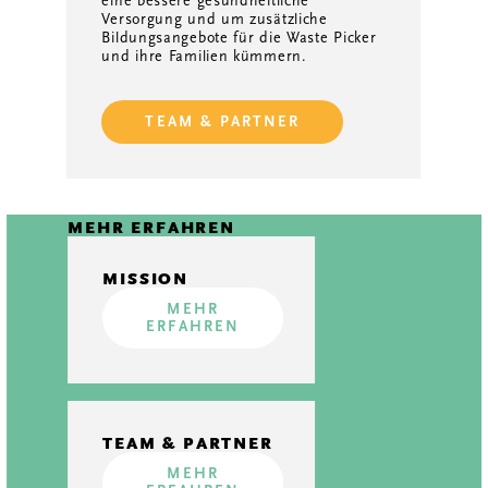
eine bessere gesundheitliche
Versorgung und um zusätzliche
Bildungsangebote für die Waste Picker
und ihre Familien kümmern.
TEAM & PARTNER
MEHR ERFAHREN
MISSION
MEHR
ERFAHREN
TEAM & PARTNER
MEHR