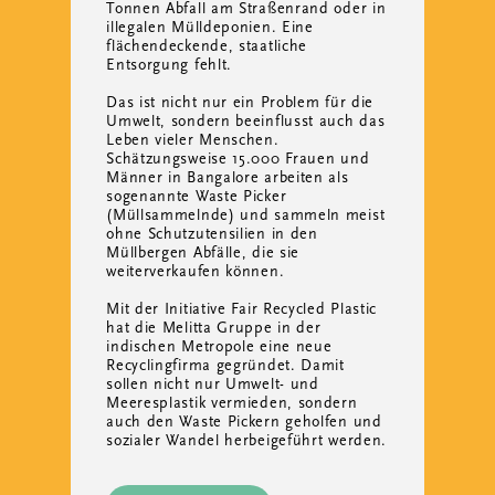
Tonnen Abfall am Straßenrand oder in
illegalen Mülldeponien. Eine
flächendeckende, staatliche
Entsorgung fehlt.
Das ist nicht nur ein Problem für die
Umwelt, sondern beeinflusst auch das
Leben vieler Menschen.
Schätzungsweise 15.000 Frauen und
Männer in Bangalore arbeiten als
sogenannte Waste Picker
(Müllsammelnde) und sammeln meist
ohne Schutzutensilien in den
Müllbergen Abfälle, die sie
weiterverkaufen können.
Mit der Initiative Fair Recycled Plastic
hat die Melitta Gruppe in der
indischen Metropole eine neue
Recyclingfirma gegründet. Damit
sollen nicht nur Umwelt- und
Meeresplastik vermieden, sondern
auch den Waste Pickern geholfen und
sozialer Wandel herbeigeführt werden.